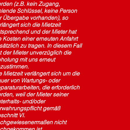
rden (z.B. kein Zugang,
hlende Schlüssel, keine Person
r Übergabe vorhanden), so
rlängert sich die Mietzeit
tsprechend und der Mieter hat
e Kosten einer erneuten Anfahrt
sätzlich zu tragen. In diesem Fall
t der Mieter unverzüglich die
holung mit uns erneut
zustimmen.
e Mietzeit verlängert sich um die
uer von Wartungs- oder
paraturarbeiten, die erforderlich
rden, weil der Mieter seiner
terhalts- und/oder
rwahrungspflicht gemäß
schnitt VI.
chgewiesenermaßen nicht
chgekommen ist.