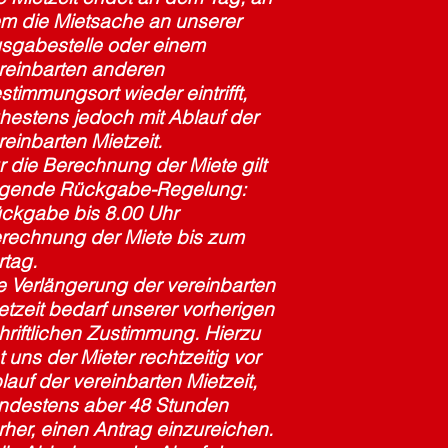
m die Mietsache an unserer
sgabestelle oder einem
reinbarten anderen
stimmungsort wieder eintrifft,
ühestens jedoch mit Ablauf der
reinbarten Mietzeit.
r die Berechnung der Miete gilt
lgende Rückgabe-Regelung:
ckgabe bis 8.00 Uhr
rechnung der Miete bis zum
rtag.
e Verlängerung der vereinbarten
etzeit bedarf unserer vorherigen
hriftlichen Zustimmung. Hierzu
t uns der Mieter rechtzeitig vor
lauf der vereinbarten Mietzeit,
ndestens aber 48 Stunden
rher, einen Antrag einzureichen.