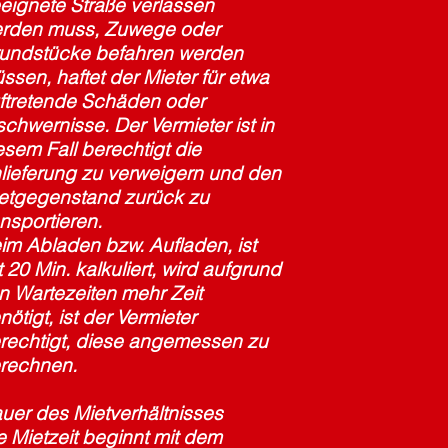
eignete Straße verlassen
rden muss, Zuwege oder
undstücke befahren werden
ssen, haftet der Mieter für etwa
ftretende Schäden oder
schwernisse. Der Vermieter ist in
esem Fall berechtigt die
lieferung zu verweigern und den
etgegenstand zurück zu
ansportieren.
im Abladen bzw. Aufladen, ist
t 20 Min. kalkuliert, wird aufgrund
n Wartezeiten mehr Zeit
nötigt, ist der Vermieter
rechtigt, diese angemessen zu
rechnen.
uer des Mietverhältnisses
e Mietzeit beginnt mit dem