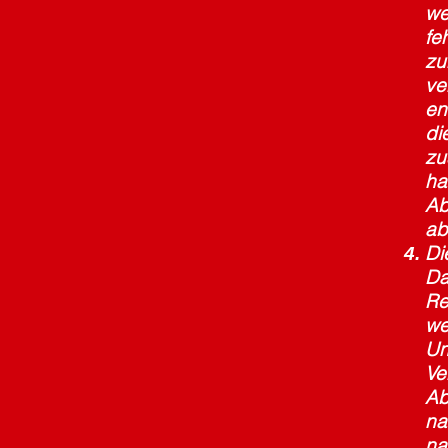
we
fe
zu
ve
en
di
zu
ha
Ab
ab
Di
Da
Re
we
Un
Ve
Ab
na
na