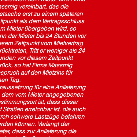
ssmig vereinbart, das die
etsache erst zu einem späteren
itpunkt als dem Vertragsschluss
m Mieter übergeben wird, so
nn der Mieter bis 24 Stunden vor
esem Zeitpunkt vom Mietvertrag
rücktreten, Tritt er weniger als 24
unden vor diesem Zeitpunkt
rück, so hat Firma Massmig
spruch auf den Mietzins für
nen Tag.
raussetzung für eine Anlieferung
 dem vom Mieter angegebenen
stimmungsort ist, dass dieser
f Straßen erreichbar ist, die auch
rch schwere Lastzüge befahren
rden können. Verlangt der
eter, dass zur Anlieferung die