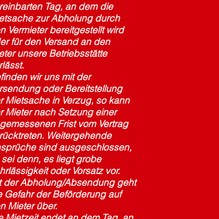
reinbarten Tag, an dem die
etsache zur Abholung durch
n Vermieter bereitgestellt wird
er für den Versand an den
eter unsere Betriebsstätte
rlässt.
finden wir uns mit der
rsendung oder Bereitstellung
r Mietsache in Verzug, so kann
r Mieter nach Setzung einer
gemessenen Frist vom Vertrag
rücktreten. Weitergehende
sprüche sind ausgeschlossen,
 sei denn, es liegt grobe
hrlässigkeit oder Vorsatz vor.
t der Abholung/Absendung geht
e Gefahr der Beförderung auf
n Mieter über.
e Mietzeit endet an dem Tag, an